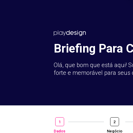
Briefing Para 
Olá, que bom que está aqui! S
forte e memorável para seus c
1
2
Dados
Negócio