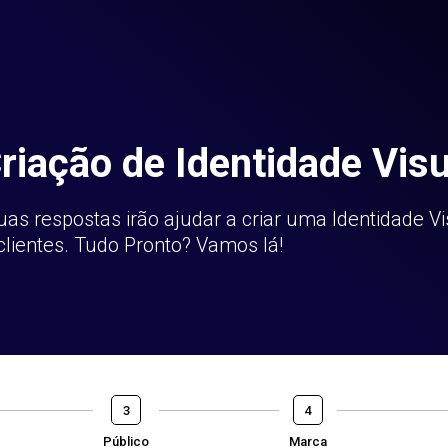
Criação de Identidade Visu
uas respostas irão ajudar a criar uma Identidade Vi
lientes. Tudo Pronto? Vamos lá!
3
4
Público
Marca